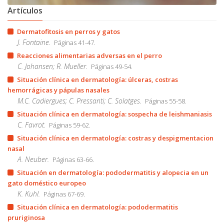
Artículos
Dermatofitosis en perros y gatos
J. Fontaine.
Páginas 41-47.
Reacciones alimentarias adversas en el perro
C. Johansen; R. Mueller.
Páginas 49-54.
Situación clínica en dermatología: úlceras, costras
hemorrágicas y pápulas nasales
M.C. Cadiergues; C. Pressanti; C. Solatges.
Páginas 55-58.
Situación clínica en dermatología: sospecha de leishmaniasis
C. Favrot.
Páginas 59-62.
Situación clínica en dermatología: costras y despigmentacion
nasal
A. Neuber.
Páginas 63-66.
Situación en dermatología: pododermatitis y alopecia en un
gato doméstico europeo
K. Kuhl.
Páginas 67-69.
Situación clínica en dermatología: pododermatitis
pruriginosa