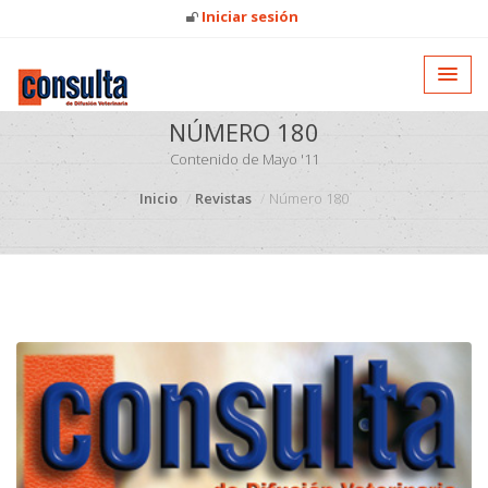
Iniciar sesión
NÚMERO 180
Contenido de Mayo '11
Inicio
Revistas
Número 180