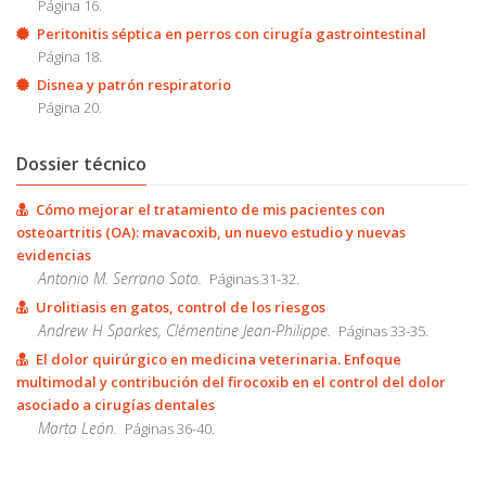
Página 16.
Peritonitis séptica en perros con cirugía gastrointestinal
Página 18.
Disnea y patrón respiratorio
Página 20.
Dossier técnico
Cómo mejorar el tratamiento de mis pacientes con
osteoartritis (OA): mavacoxib, un nuevo estudio y nuevas
evidencias
Antonio M. Serrano Soto.
Páginas 31-32.
Urolitiasis en gatos, control de los riesgos
Andrew H Sparkes, Clémentine Jean-Philippe.
Páginas 33-35.
El dolor quirúrgico en medicina veterinaria. Enfoque
multimodal y contribución del firocoxib en el control del dolor
asociado a cirugías dentales
Marta León.
Páginas 36-40.