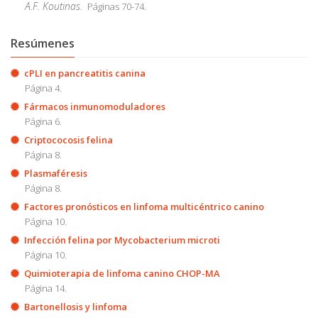
A.F. Koutinas.
Páginas 70-74.
Resúmenes
cPLI en pancreatitis canina
Página 4.
Fármacos inmunomoduladores
Página 6.
Criptococosis felina
Página 8.
Plasmaféresis
Página 8.
Factores pronósticos en linfoma multicéntrico canino
Página 10.
Infección felina por Mycobacterium microti
Página 10.
Quimioterapia de linfoma canino CHOP-MA
Página 14.
Bartonellosis y linfoma