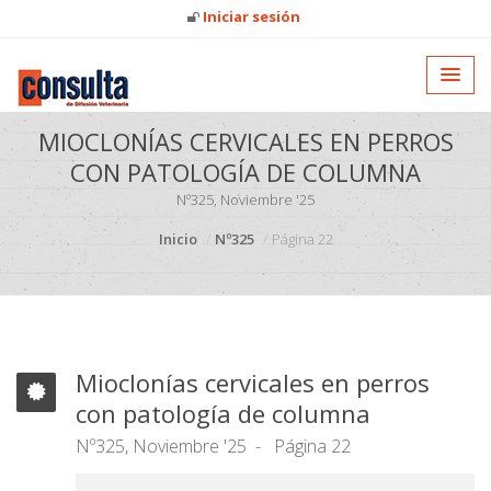
Iniciar sesión
MIOCLONÍAS CERVICALES EN PERROS
CON PATOLOGÍA DE COLUMNA
Nº325, Noviembre '25
Inicio
Nº325
Página 22
Mioclonías cervicales en perros
con patología de columna
Nº325, Noviembre '25
Página 22