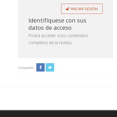
INICIAR SESIÓN
Identifíquese con sus
datos de acceso
Podrá acceder a los contenidos
completos de la revista.
Compartir: