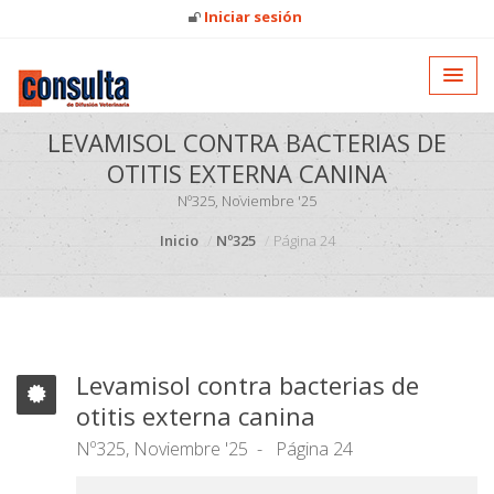
Iniciar sesión
LEVAMISOL CONTRA BACTERIAS DE
OTITIS EXTERNA CANINA
Nº325, Noviembre '25
Inicio
Nº325
Página 24
Levamisol contra bacterias de
otitis externa canina
Nº325, Noviembre '25
Página 24