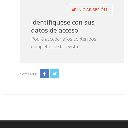
INICIAR SESIÓN
Identifíquese con sus
datos de acceso
Podrá acceder a los contenidos
completos de la revista.
Compartir: