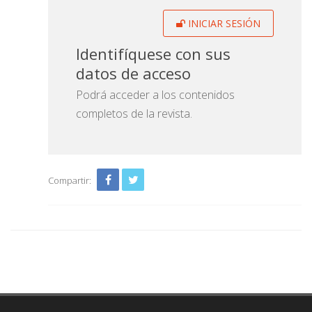
INICIAR SESIÓN
Identifíquese con sus
datos de acceso
Podrá acceder a los contenidos
completos de la revista.
Compartir: