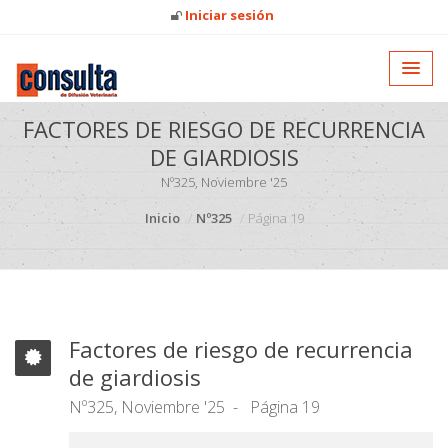
Iniciar sesión
FACTORES DE RIESGO DE RECURRENCIA
DE GIARDIOSIS
Nº325, Noviembre '25
Inicio
Nº325
Página 19
Factores de riesgo de recurrencia
de giardiosis
Nº325, Noviembre '25
Página 19