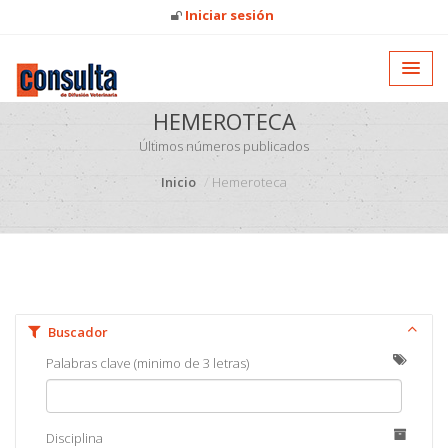
Iniciar sesión
HEMEROTECA
Últimos números publicados
Inicio
Hemeroteca
Buscador
Palabras clave (minimo de 3 letras)
Disciplina