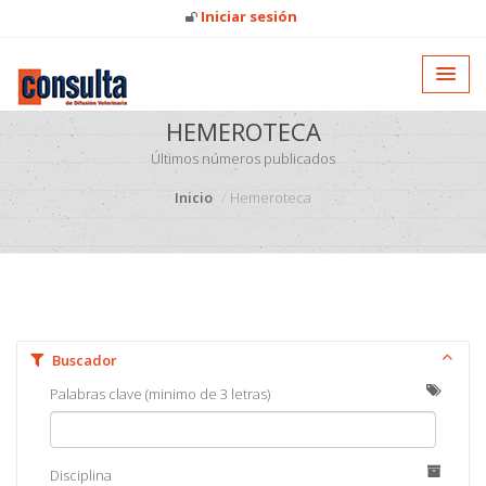
Iniciar sesión
HEMEROTECA
Últimos números publicados
Inicio
Hemeroteca
Buscador
Palabras clave (minimo de 3 letras)
Disciplina