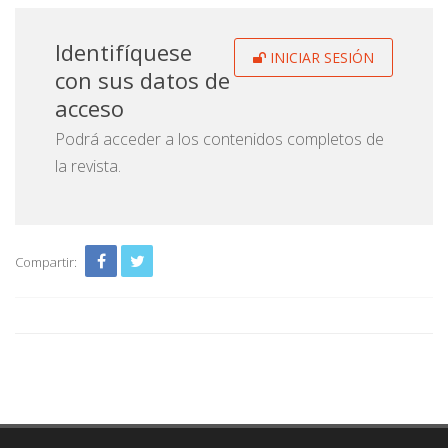
Identifíquese
INICIAR SESIÓN
con sus datos de
acceso
Podrá acceder a los contenidos completos de
la revista.
Compartir: