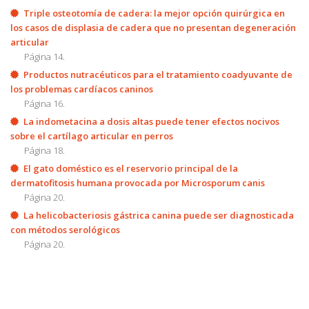
Triple osteotomía de cadera: la mejor opción quirúrgica en
los casos de displasia de cadera que no presentan degeneración
articular
Página 14.
Productos nutracéuticos para el tratamiento coadyuvante de
los problemas cardíacos caninos
Página 16.
La indometacina a dosis altas puede tener efectos nocivos
sobre el cartílago articular en perros
Página 18.
El gato doméstico es el reservorio principal de la
dermatofitosis humana provocada por Microsporum canis
Página 20.
La helicobacteriosis gástrica canina puede ser diagnosticada
con métodos serológicos
Página 20.