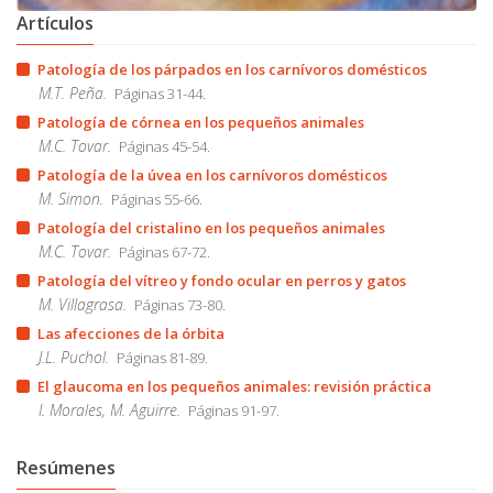
Artículos
Patología de los párpados en los carnívoros domésticos
M.T. Peña.
Páginas 31-44.
Patología de córnea en los pequeños animales
M.C. Tovar.
Páginas 45-54.
Patología de la úvea en los carnívoros domésticos
M. Simon.
Páginas 55-66.
Patología del cristalino en los pequeños animales
M.C. Tovar.
Páginas 67-72.
Patología del vítreo y fondo ocular en perros y gatos
M. Villagrasa.
Páginas 73-80.
Las afecciones de la órbita
J.L. Puchol.
Páginas 81-89.
El glaucoma en los pequeños animales: revisión práctica
I. Morales, M. Aguirre.
Páginas 91-97.
Resúmenes