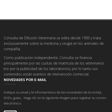
Consulta de Difusión Veterinaria se edita desde 1993 y trata
exclusivamente sobre la medicina y cirugía en los animales de
compañía.
Como publicación independiente, Consulta se financia
principalmente por las cuotas de matrícula de los veterinarios
(no por la publicidad de los laboratorios), por lo tanto sus
contenidos están exentos de intervención comercial.
NOVEDADES POR E-MAIL
Indique su email y le informaremos de las novedades de la revista,
DVDs, guías... Haga clic en la siguiente imagen para registrar su correo
electrónico: