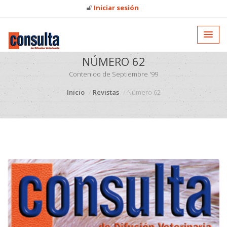
Iniciar sesión
NÚMERO 62
Contenido de Septiembre '99
Inicio
Revistas
Número 62