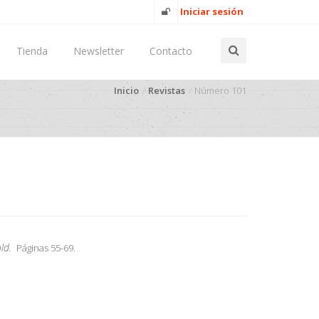
Iniciar sesión
Tienda
Newsletter
Contacto
Inicio
Revistas
Número 101
ld.
Páginas 55-69.