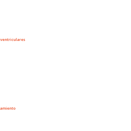
 ventriculares
tamiento