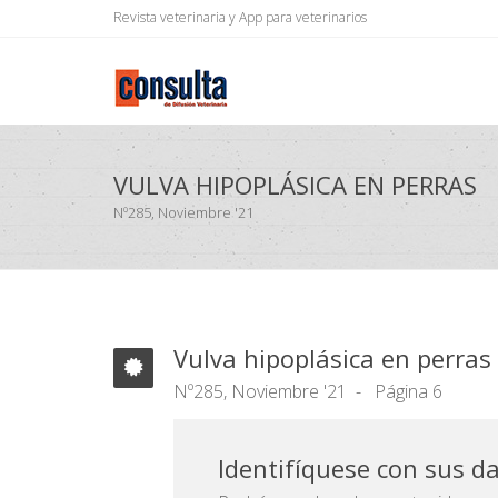
Revista veterinaria y App para veterinarios
VULVA HIPOPLÁSICA EN PERRAS
Nº285, Noviembre '21
Vulva hipoplásica en perras
Nº285, Noviembre '21
Página 6
Identifíquese con sus d