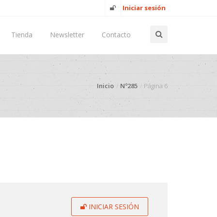
Iniciar sesión
Tienda
Newsletter
Contacto
Inicio
Nº285
Página 6
INICIAR SESIÓN