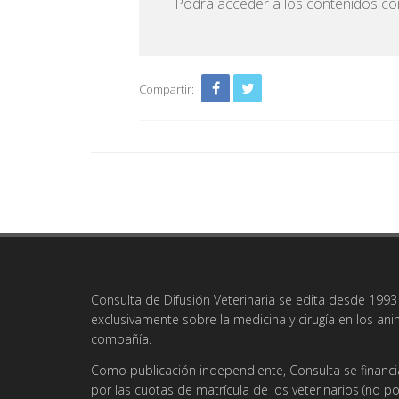
Podrá acceder a los contenidos com
Compartir:
Consulta de Difusión Veterinaria se edita desde 1993 
exclusivamente sobre la medicina y cirugía en los an
compañía.
Como publicación independiente, Consulta se financi
por las cuotas de matrícula de los veterinarios (no po