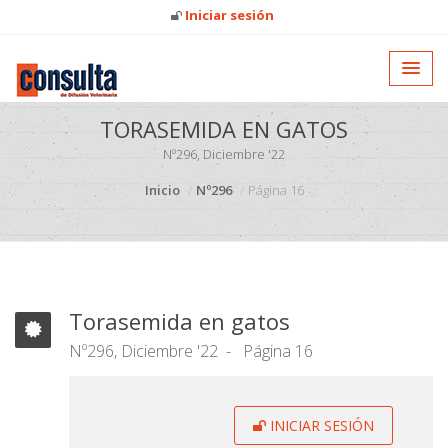
Iniciar sesión
TORASEMIDA EN GATOS
Nº296, Diciembre '22
Inicio
Nº296
Página 16
Torasemida en gatos
Nº296, Diciembre '22
Página 16
INICIAR SESIÓN