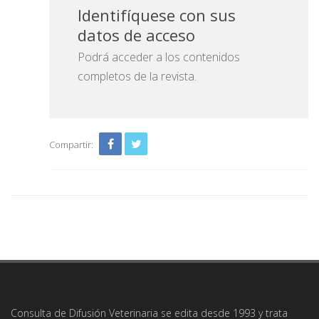
Identifíquese con sus
datos de acceso
Podrá acceder a los contenidos
completos de la revista.
Compartir:
Consulta de Difusión Veterinaria se edita desde 1993 y trata