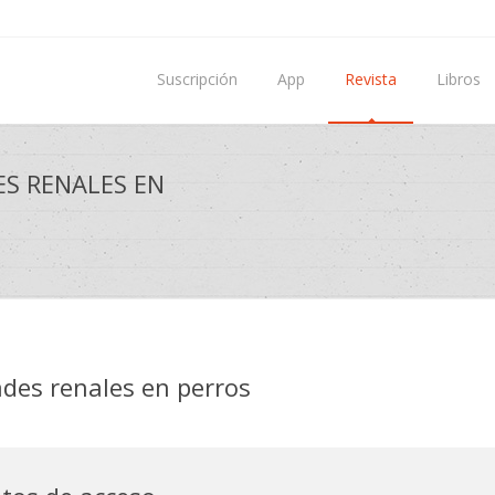
Suscripción
App
Revista
Libros
ES RENALES EN
des renales en perros