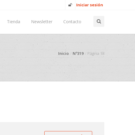
Iniciar sesión
Tienda
Newsletter
Contacto
Inicio
Nº319
Página 18