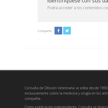
Identifíquese con sus d
Podrá acceder a los contenidos com
Compartir:
Consulta de Difusión Veterinaria se edita desde 1993 
exclusivamente sobre la medicina y cirugía en los an
compañía.
Como publicación independiente, Consulta se financi