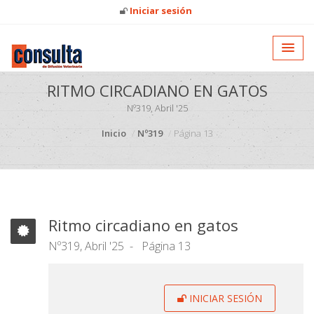
Iniciar sesión
RITMO CIRCADIANO EN GATOS
Nº319, Abril '25
Inicio
Nº319
Página 13
Ritmo circadiano en gatos
Nº319, Abril '25
Página 13
INICIAR SESIÓN