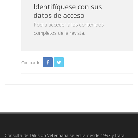
Identifíquese con sus
datos de acceso
Podrá acceder a los contenidos
completos de la revista.
Compartir:
Consulta de Difusión Veterinaria se edita desde 1993 y trata