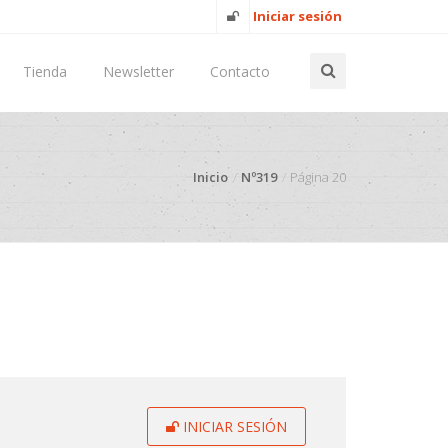
Iniciar sesión
Tienda
Newsletter
Contacto
Inicio
Nº319
Página 20
INICIAR SESIÓN