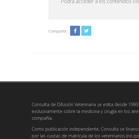
Podrá acceder a los contenidos com
Compartir:
Consulta de Difusión Veterinaria se edita desde 1993 
exclusivamente sobre la medicina y cirugía en los an
compañía.
Como publicación independiente, Consulta se financi
por las cuotas de matrícula de los veterinarios (no po