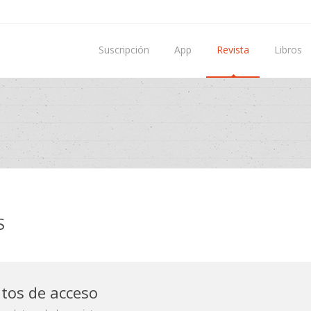
Suscripción
App
Revista
Libros
S
atos de acceso