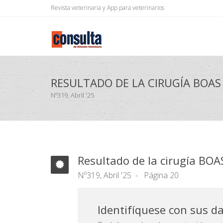
Revista veterinaria y App para veterinarios
RESULTADO DE LA CIRUGÍA BOAS
Nº319, Abril '25
Resultado de la cirugía BOA
Nº319, Abril '25
Página 20
Identifíquese con sus d