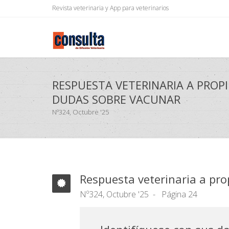
Revista veterinaria y App para veterinarios
RESPUESTA VETERINARIA A PROP
DUDAS SOBRE VACUNAR
Nº324, Octubre '25
Respuesta veterinaria a pro
Nº324, Octubre '25
Página 24