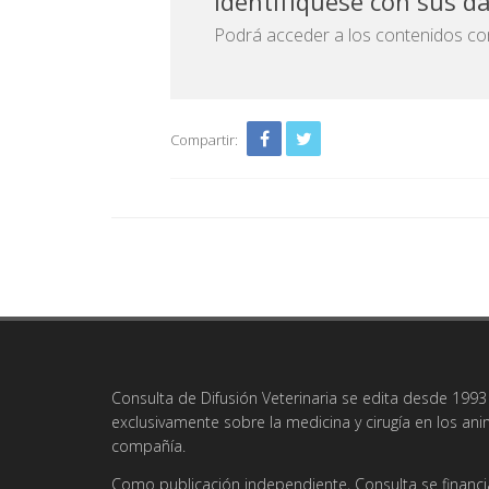
Identifíquese con sus d
Podrá acceder a los contenidos com
Compartir:
Consulta de Difusión Veterinaria se edita desde 1993 
exclusivamente sobre la medicina y cirugía en los an
compañía.
Como publicación independiente, Consulta se financi