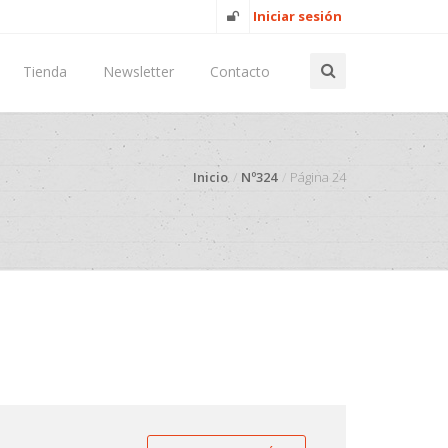
Iniciar sesión
Tienda
Newsletter
Contacto
Inicio
Nº324
Página 24