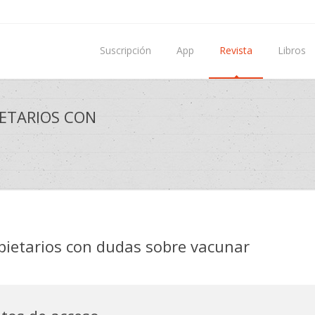
Suscripción
App
Revista
Libros
IETARIOS CON
pietarios con dudas sobre vacunar