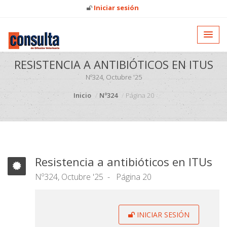
Iniciar sesión
RESISTENCIA A ANTIBIÓTICOS EN ITUS
Nº324, Octubre '25
Inicio
Nº324
Página 20
Resistencia a antibióticos en ITUs
Nº324, Octubre '25
Página 20
INICIAR SESIÓN