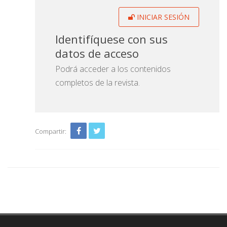
INICIAR SESIÓN
Identifíquese con sus
datos de acceso
Podrá acceder a los contenidos
completos de la revista.
Compartir: