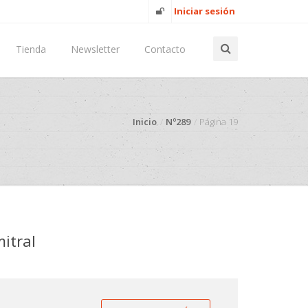
Iniciar sesión
Tienda
Newsletter
Contacto
Inicio
Nº289
Página 19
itral