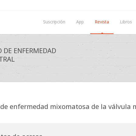
Suscripción
App
Revista
Libros
O DE ENFERMEDAD
TRAL
o de enfermedad mixomatosa de la válvula m