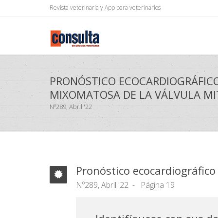
Revista veterinaria y App para veterinarios
PRONÓSTICO ECOCARDIOGRÁFIC
MIXOMATOSA DE LA VÁLVULA MI
Nº289, Abril '22
Pronóstico ecocardiográfic
Nº289, Abril '22
Página 19