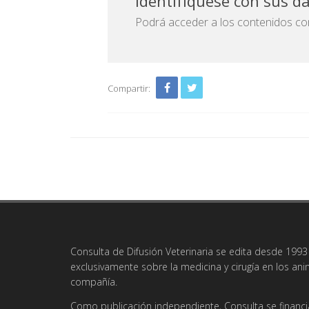
Identifíquese con sus d
Podrá acceder a los contenidos com
Compartir:
Consulta de Difusión Veterinaria se edita desde 1993 
exclusivamente sobre la medicina y cirugía en los an
compañía.
Como publicación independiente, Consulta se financi