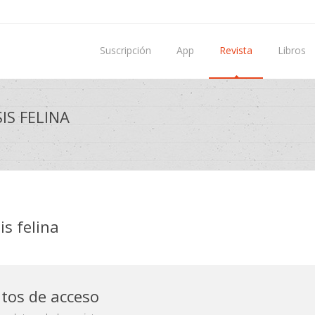
Suscripción
App
Revista
Libros
IS FELINA
is felina
atos de acceso