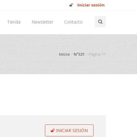
Iniciar sesión
Tienda
Newsletter
Contacto
Inicio
Nº321
Página 17
INICIAR SESIÓN