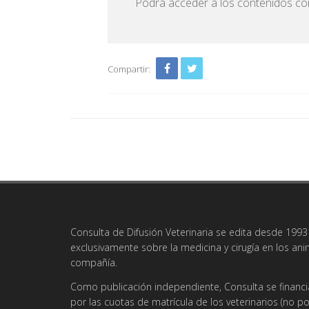
Podrá acceder a los contenidos com
Compartir:
Consulta de Difusión Veterinaria se edita desde 1993 
exclusivamente sobre la medicina y cirugía en los an
compañía.
Como publicación independiente, Consulta se financi
por las cuotas de matrícula de los veterinarios (no po