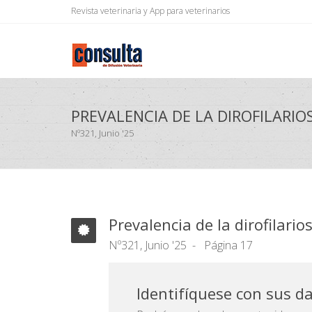
Revista veterinaria y App para veterinarios
PREVALENCIA DE LA DIROFILARIOS
Nº321, Junio '25
Prevalencia de la dirofilarios
Nº321, Junio '25
Página 17
Identifíquese con sus d