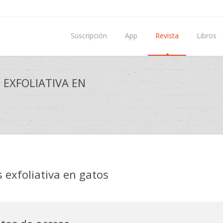
Suscripción
App
Revista
Libros
 EXFOLIATIVA EN
s exfoliativa en gatos