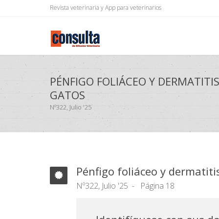
Revista veterinaria y App para veterinarios
PÉNFIGO FOLIÁCEO Y DERMATITIS
GATOS
Nº322, Julio '25
Pénfigo foliáceo y dermatiti
Nº322, Julio '25
Página 18