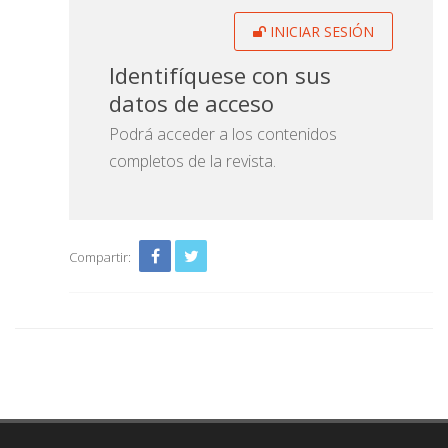
INICIAR SESIÓN
Identifíquese con sus
datos de acceso
Podrá acceder a los contenidos
completos de la revista.
Compartir: