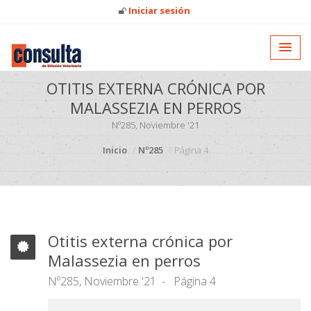
Iniciar sesión
OTITIS EXTERNA CRÓNICA POR
MALASSEZIA EN PERROS
Nº285, Noviembre '21
Inicio
Nº285
Página 4
Otitis externa crónica por
Malassezia en perros
Nº285, Noviembre '21
Página 4