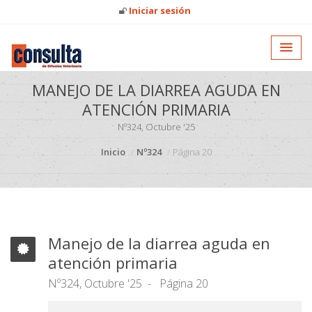
Iniciar sesión
MANEJO DE LA DIARREA AGUDA EN
ATENCIÓN PRIMARIA
Nº324, Octubre '25
Inicio
Nº324
Página 20
Manejo de la diarrea aguda en
atención primaria
Nº324, Octubre '25
Página 20