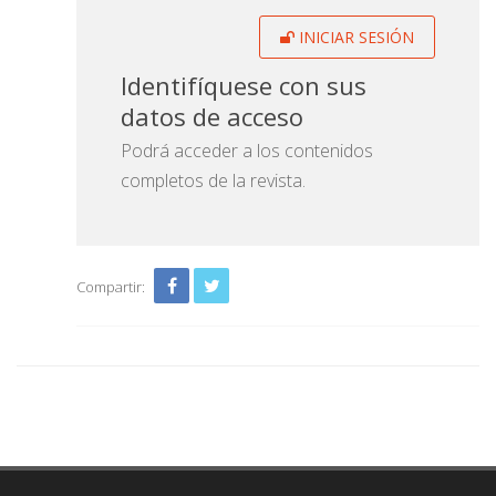
INICIAR SESIÓN
Identifíquese con sus
datos de acceso
Podrá acceder a los contenidos
completos de la revista.
Compartir: