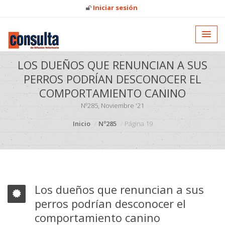
Iniciar sesión
LOS DUEÑOS QUE RENUNCIAN A SUS
PERROS PODRÍAN DESCONOCER EL
COMPORTAMIENTO CANINO
Nº285, Noviembre '21
Inicio
Nº285
Página 19
Los dueños que renuncian a sus
perros podrían desconocer el
comportamiento canino