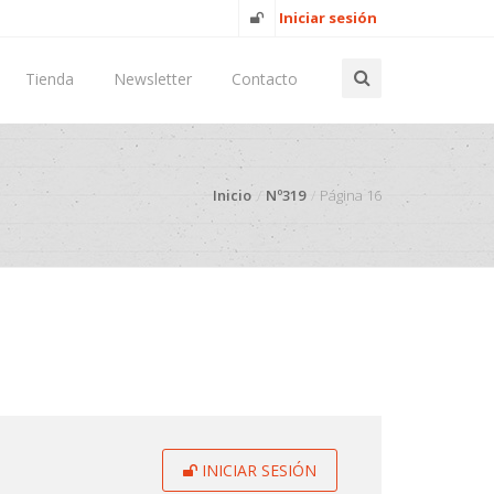
Iniciar sesión
Tienda
Newsletter
Contacto
Inicio
Nº319
Página 16
INICIAR SESIÓN