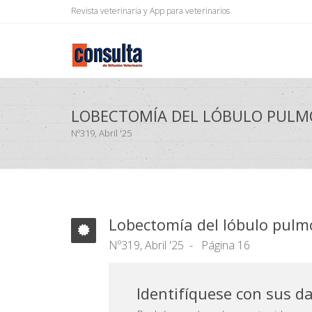
Revista veterinaria y App para veterinarios
LOBECTOMÍA DEL LÓBULO PULM
Nº319, Abril '25
Lobectomía del lóbulo pulm
Nº319, Abril '25
Página 16
Identifíquese con sus d