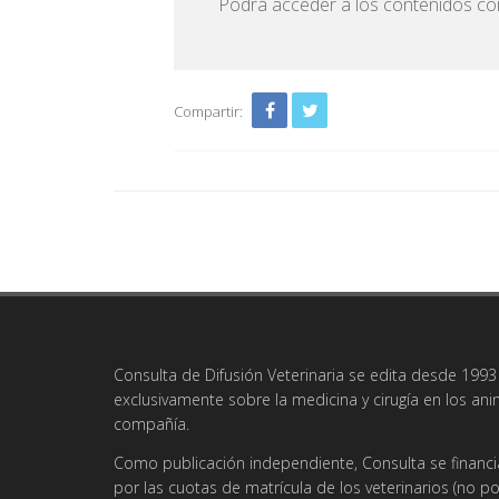
Podrá acceder a los contenidos com
Compartir:
Consulta de Difusión Veterinaria se edita desde 1993 
exclusivamente sobre la medicina y cirugía en los an
compañía.
Como publicación independiente, Consulta se financi
por las cuotas de matrícula de los veterinarios (no po