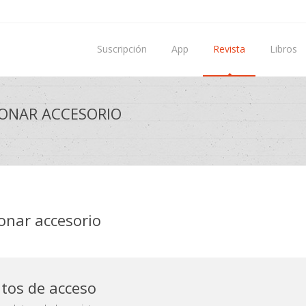
Suscripción
App
Revista
Libros
ONAR ACCESORIO
onar accesorio
atos de acceso