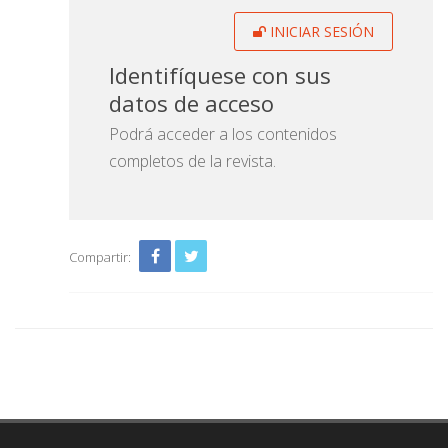
INICIAR SESIÓN
Identifíquese con sus
datos de acceso
Podrá acceder a los contenidos
completos de la revista.
Compartir: