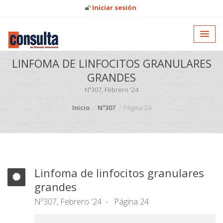
Iniciar sesión
LINFOMA DE LINFOCITOS GRANULARES
GRANDES
Nº307, Febrero '24
Inicio
Nº307
Página 24
Linfoma de linfocitos granulares
grandes
Nº307, Febrero '24
Página 24