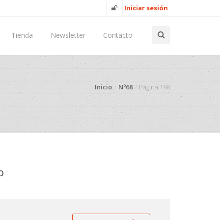
Iniciar sesión
Tienda
Newsletter
Contacto
Inicio
Nº68
Página 196
o