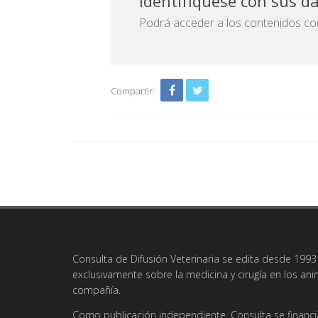
Identifíquese con sus d
Podrá acceder a los contenidos com
Compartir:
Consulta de Difusión Veterinaria se edita desde 1993 
exclusivamente sobre la medicina y cirugía en los an
compañía.
Como publicación independiente, Consulta se financi