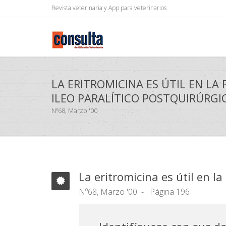
Revista veterinaria y App para veterinarios
LA ERITROMICINA ES ÚTIL EN LA
ILEO PARALÍTICO POSTQUIRÚRGI
Nº68, Marzo '00
La eritromicina es útil en la
Nº68, Marzo '00
Página 196