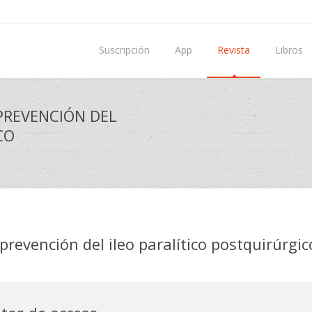
Suscripción
App
Revista
Libros
 PREVENCIÓN DEL
CO
 prevención del ileo paralítico postquirúrgic