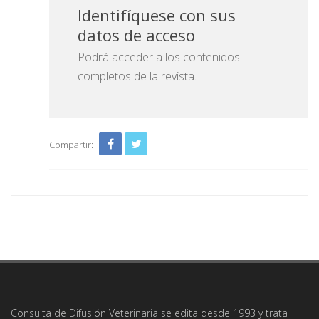
Identifíquese con sus
datos de acceso
Podrá acceder a los contenidos
completos de la revista.
Compartir:
Consulta de Difusión Veterinaria se edita desde 1993 y trata