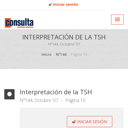
Iniciar sesión
INTERPRETACIÓN DE LA TSH
Nº144, Octubre '07
Inicio
Nº144
Página 10
Interpretación de la TSH
Nº144, Octubre '07
Página 10
INICIAR SESIÓN