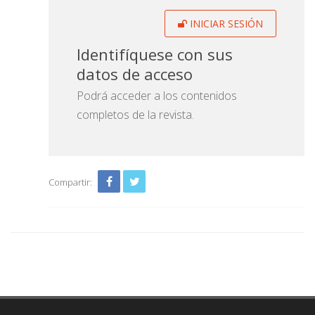
INICIAR SESIÓN
Identifíquese con sus
datos de acceso
Podrá acceder a los contenidos
completos de la revista.
Compartir: