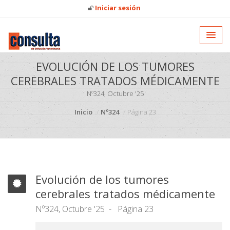
Iniciar sesión
EVOLUCIÓN DE LOS TUMORES
CEREBRALES TRATADOS MÉDICAMENTE
Nº324, Octubre '25
Inicio
Nº324
Página 23
Evolución de los tumores
cerebrales tratados médicamente
Nº324, Octubre '25
Página 23