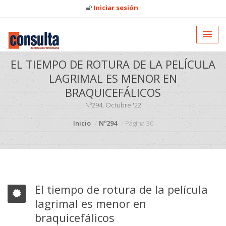
Iniciar sesión
EL TIEMPO DE ROTURA DE LA PELÍCULA
LAGRIMAL ES MENOR EN
BRAQUICEFÁLICOS
Nº294, Octubre '22
Inicio
Nº294
Página 30
El tiempo de rotura de la película
lagrimal es menor en
braquicefálicos