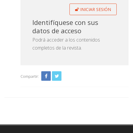
INICIAR SESIÓN
Identifíquese con sus
datos de acceso
Podrá acceder a los contenidos
completos de la revista.
Compartir: