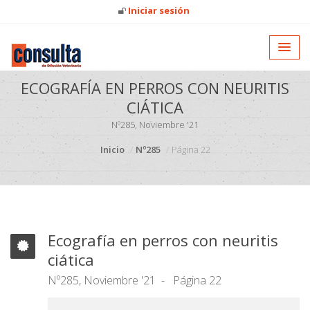
Iniciar sesión
ECOGRAFÍA EN PERROS CON NEURITIS
CIÁTICA
Nº285, Noviembre '21
Inicio
Nº285
Página 22
Ecografía en perros con neuritis
ciática
Nº285, Noviembre '21
Página 22