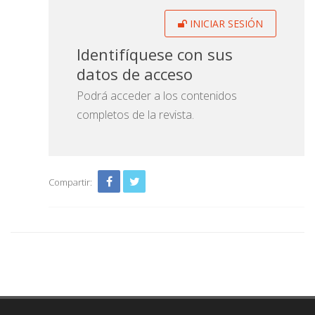
INICIAR SESIÓN
Identifíquese con sus
datos de acceso
Podrá acceder a los contenidos
completos de la revista.
Compartir: