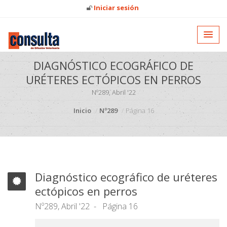
Iniciar sesión
DIAGNÓSTICO ECOGRÁFICO DE
URÉTERES ECTÓPICOS EN PERROS
Nº289, Abril '22
Inicio
Nº289
Página 16
Diagnóstico ecográfico de uréteres
ectópicos en perros
Nº289, Abril '22
Página 16