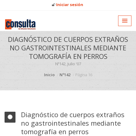
Iniciar sesión
DIAGNÓSTICO DE CUERPOS EXTRAÑOS
NO GASTROINTESTINALES MEDIANTE
TOMOGRAFÍA EN PERROS
Nº142, Julio '07
Inicio
Nº142
Página 16
Diagnóstico de cuerpos extraños
no gastrointestinales mediante
tomografía en perros