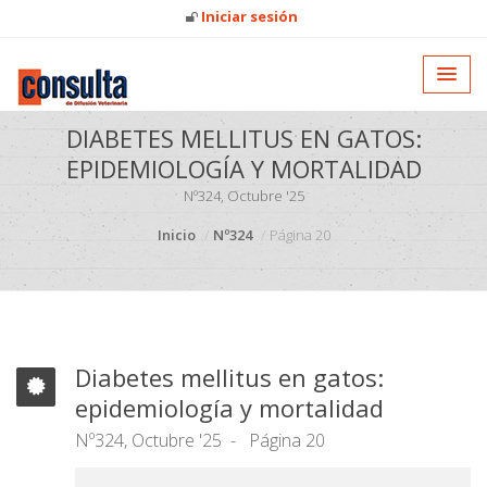
Iniciar sesión
DIABETES MELLITUS EN GATOS:
EPIDEMIOLOGÍA Y MORTALIDAD
Nº324, Octubre '25
Inicio
Nº324
Página 20
Diabetes mellitus en gatos:
epidemiología y mortalidad
Nº324, Octubre '25
Página 20