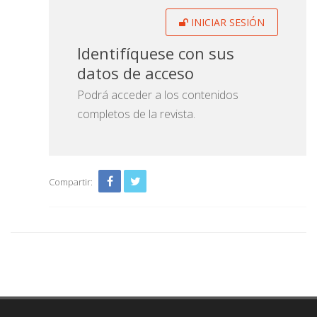
INICIAR SESIÓN
Identifíquese con sus
datos de acceso
Podrá acceder a los contenidos
completos de la revista.
Compartir: