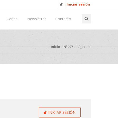
Iniciar sesión
Tienda
Newsletter
Contacto
Inicio
Nº297
Página 20
INICIAR SESIÓN