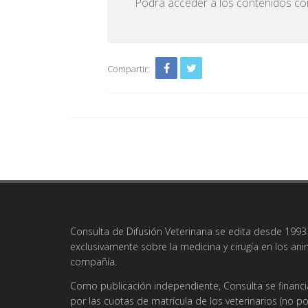
Podrá acceder a los contenidos com
Compartir:
Consulta de Difusión Veterinaria se edita desde 1993 
exclusivamente sobre la medicina y cirugía en los an
compañía.
Como publicación independiente, Consulta se financi
por las cuotas de matrícula de los veterinarios (no po