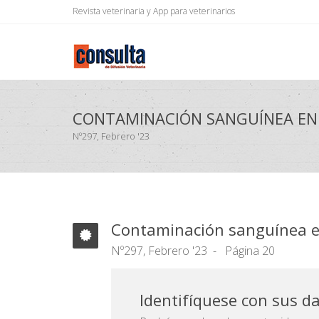
Revista veterinaria y App para veterinarios
CONTAMINACIÓN SANGUÍNEA EN 
Nº297, Febrero '23
Contaminación sanguínea e
Nº297, Febrero '23
Página 20
Identifíquese con sus d