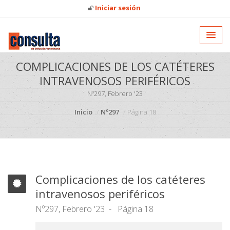
Iniciar sesión
COMPLICACIONES DE LOS CATÉTERES
INTRAVENOSOS PERIFÉRICOS
Nº297, Febrero '23
Inicio
Nº297
Página 18
Complicaciones de los catéteres
intravenosos periféricos
Nº297, Febrero '23
Página 18