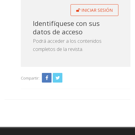
INICIAR SESIÓN
Identifíquese con sus
datos de acceso
Podrá acceder a los contenidos
completos de la revista.
Compartir: