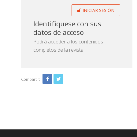
INICIAR SESIÓN
Identifíquese con sus
datos de acceso
Podrá acceder a los contenidos
completos de la revista.
Compartir: