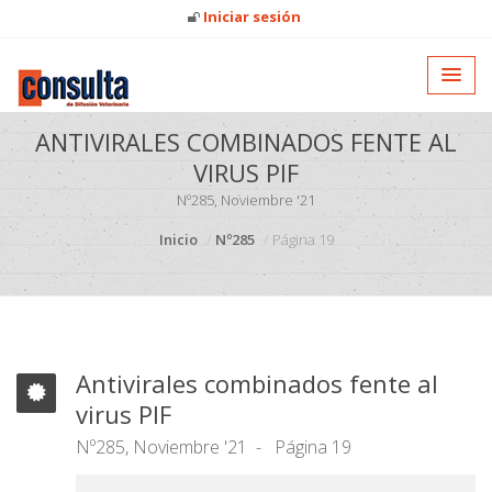
Iniciar sesión
ANTIVIRALES COMBINADOS FENTE AL
VIRUS PIF
Nº285, Noviembre '21
Inicio
Nº285
Página 19
Antivirales combinados fente al
virus PIF
Nº285, Noviembre '21
Página 19