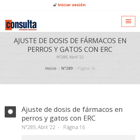
Iniciar sesión
AJUSTE DE DOSIS DE FÁRMACOS EN
PERROS Y GATOS CON ERC
Nº289, Abril '22
Inicio
Nº289
Página 16
Ajuste de dosis de fármacos en
perros y gatos con ERC
Nº289, Abril '22
Página 16