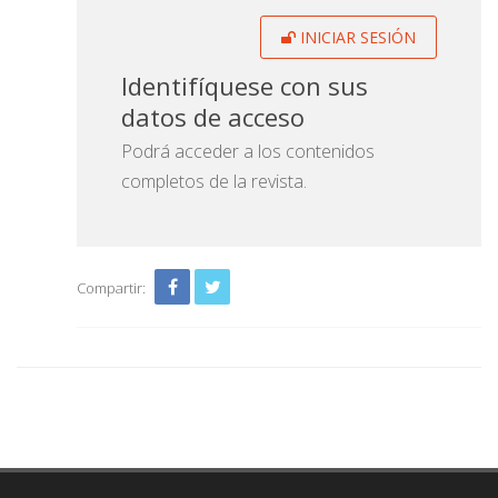
INICIAR SESIÓN
Identifíquese con sus
datos de acceso
Podrá acceder a los contenidos
completos de la revista.
Compartir: