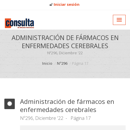
Iniciar sesión
ADMINISTRACIÓN DE FÁRMACOS EN
ENFERMEDADES CEREBRALES
Nº296, Diciembre '22
Inicio
Nº296
Página 17
Administración de fármacos en
enfermedades cerebrales
Nº296, Diciembre '22
Página 17