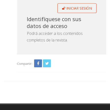
INICIAR SESIÓN
Identifíquese con sus
datos de acceso
Podrá acceder a los contenidos
completos de la revista.
Compartir: