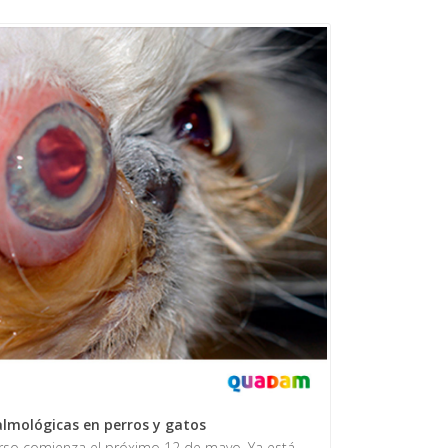
almológicas en perros y gatos
urso comienza el próximo 12 de mayo. Ya está