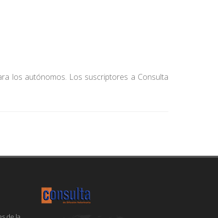
para los autónomos. Los suscriptores a Consulta
s de la