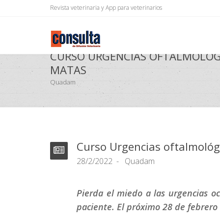
Revista veterinaria y App para veterinarios
CURSO URGENCIAS OFTALMOLÓG
MATAS
Quadam
Curso Urgencias oftalmoló
28/2/2022
Quadam
Pierda el miedo a las urgencias 
paciente. El próximo 28 de febrero