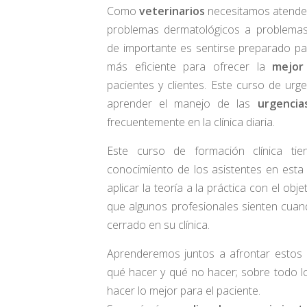
Como
veterinarios
necesitamos atender
problemas dermatológicos a problema
de importante es sentirse preparado p
más eficiente para ofrecer la
mejor 
pacientes y clientes. Este curso de urg
aprender el manejo de las
urgencia
frecuentemente en la clínica diaria.
Este curso de formación clínica ti
conocimiento de los asistentes en est
aplicar la teoría a la práctica con el obj
que algunos profesionales sienten cuan
cerrado en su clínica.
Aprenderemos juntos a afrontar estos 
qué hacer y qué no hacer; sobre todo l
hacer lo mejor para el paciente.