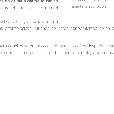
s en el día a día de la clínica
abierta la inscripción.
acos
debemos considerar en el
ctica, veraz y actualizada para
as oftalmológicas. Muchos de estos conocimientos serán a
ra aquellos veterinarios en los primeros años después de su 
s conocimientos o aclarar dudas sobre oftalmología veterinari