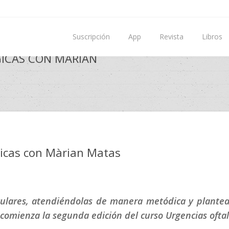
Suscripción
App
Revista
Libros
ICAS CON MÀRIAN
gicas con Màrian Matas
oculares, atendiéndolas de manera metódica y plant
 comienza la segunda edición del curso Urgencias oftal