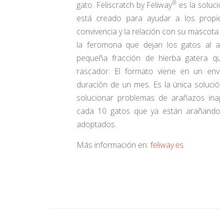
®
gato. Feliscratch by Feliway
es la soluc
está creado para ayudar a los propie
convivencia y la relación con su mascota.
la feromona que dejan los gatos al a
pequeña fracción de hierba gatera qu
rascador. El formato viene en un env
duración de un mes. Es la única soluci
solucionar problemas de arañazos ina
cada 10 gatos que ya están arañando
adoptados.
Más información en:
feliway.es