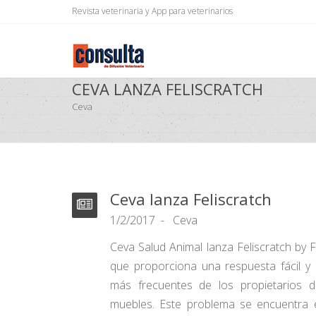
Revista veterinaria y App para veterinarios
CEVA LANZA FELISCRATCH
Ceva
Ceva lanza Feliscratch
1/2/2017
Ceva
Ceva Salud Animal lanza Feliscratch by F
que proporciona una respuesta fácil y
más frecuentes de los propietarios d
muebles. Este problema se encuentra 