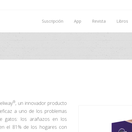
Suscripción
App
Revista
Libros
®
eliway
, un innovador producto
 eficaz a uno de los problemas
e gatos: los arañazos en los
en el 81% de los hogares con