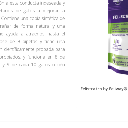
ión a esta conducta indeseada y
tarios de gatos a mejorar la
 Contiene una copia sintética de
rañar de forma natural y una
e ayuda a atraerlos hasta el
ase de 9 pipetas y tiene una
ón científicamente probada para
propiados; y funciona en 8 de
 y 9 de cada 10 gatos recién
Felistratch by Feliway®