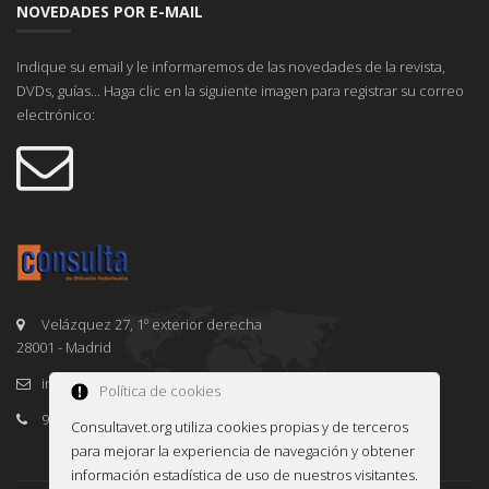
NOVEDADES POR E-MAIL
Indique su email y le informaremos de las novedades de la revista,
DVDs, guías... Haga clic en la siguiente imagen para registrar su correo
electrónico:
Velázquez 27, 1º exterior derecha
28001 - Madrid
info@consultavet.org
Política de cookies
91 995 38 25
Consultavet.org utiliza cookies propias y de terceros
para mejorar la experiencia de navegación y obtener
información estadística de uso de nuestros visitantes.