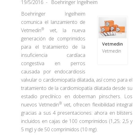
19/5/2016
Boehringer Ingelheim
Boehringer Ingelheim
comunica el lanzamiento de
®
Vetmedin
vet, la nueva
generación de comprimidos
Vetmedin
para el tratamiento de la
Vetmedin
insuficiencia cardíaca
congestiva en perros
causada por endocardiosis
valvular o cardiomiopatía dilatada, así como para el
tratamiento de la cardiomiopatía dilatada desde su
estadio preclínico en doberman pinschers. Los
®
nuevos Vetmedin
vet, ofrecen flexibilidad integral
gracias a sus 4 presentaciones: ahora en blísters
incluidos en cajas de 100 comprimidos (1,25; 2,5 y
5 mg) y de 50 comprimidos (10 mg).