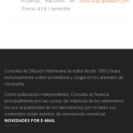
Próximas ediciones en
mascotas.quadam.com
Precio: 43 € / semestre
Consulta de Difusión Veterinaria se edita desde 1993 y trata
exclusivamente sobre la medicina y cirugía en los animales de
compañía.
Como publicación independiente, Consulta se financia
principalmente por las cuotas de matrícula de los veterinarios
(no por la publicidad de los laboratorios), por lo tanto sus
contenidos están exentos de intervención comercial.
NOVEDADES POR E-MAIL