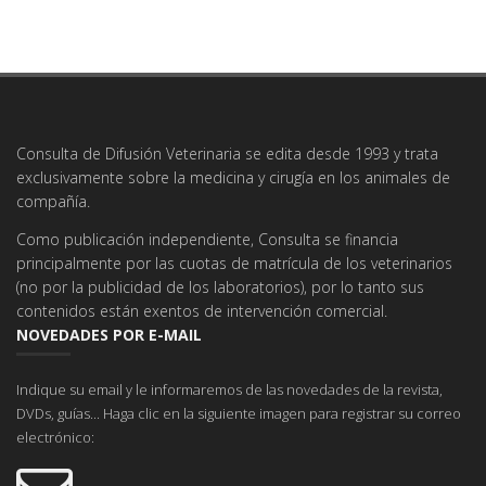
Consulta de Difusión Veterinaria se edita desde 1993 y trata
exclusivamente sobre la medicina y cirugía en los animales de
compañía.
Como publicación independiente, Consulta se financia
principalmente por las cuotas de matrícula de los veterinarios
(no por la publicidad de los laboratorios), por lo tanto sus
contenidos están exentos de intervención comercial.
NOVEDADES POR E-MAIL
Indique su email y le informaremos de las novedades de la revista,
DVDs, guías... Haga clic en la siguiente imagen para registrar su correo
electrónico: