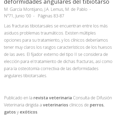
deformidades angulares del tibiotarso
M. García Montijano, J.A. Lemus, M. de Pablo
Nº71, Junio '00
Páginas 83-87
Las fracturas tibiotarsales se encuentran entre los más
asiduos problemas traumáticos. Existen múltiples
opciones para su tratamiento, y los clínicos deberíamos
tener muy claros los rasgos característicos de los huesos
de las aves. El fijador externo del tipo II se considera de
elección para el tratamiento de dichas fracturas, así como
para la osteotomía correctiva de las deformidades
angulares tibiotarsales.
Publicado en la
r
evista
veterinaria
Consulta de Difusión
Veterinaria dirigida a
veterinarios
clínicos de
perros
,
gatos
y
exóticos
.