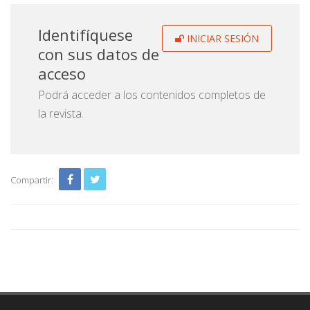
Identifíquese
INICIAR SESIÓN
con sus datos de
acceso
Podrá acceder a los contenidos completos de
la revista.
Compartir: