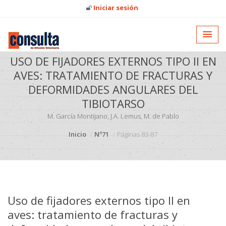
Iniciar sesión
USO DE FIJADORES EXTERNOS TIPO II EN
AVES: TRATAMIENTO DE FRACTURAS Y
DEFORMIDADES ANGULARES DEL
TIBIOTARSO
M. García Montijano, J.A. Lemus, M. de Pablo
Inicio
Nº71
Páginas 83-87
Uso de fijadores externos tipo II en
aves: tratamiento de fracturas y