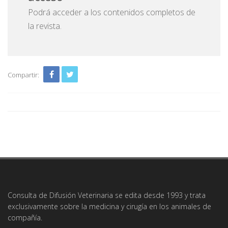
Podrá acceder a los contenidos completos de
la revista.
Compartir:
Consulta de Difusión Veterinaria se edita desde 1993 y trata
exclusivamente sobre la medicina y cirugía en los animales de
compañía.