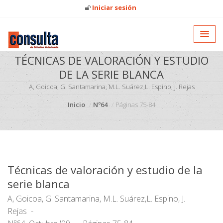
Iniciar sesión
TÉCNICAS DE VALORACIÓN Y ESTUDIO
DE LA SERIE BLANCA
A, Goicoa, G. Santamarina, M.L. Suárez,L. Espino, J. Rejas
Inicio
Nº64
Páginas 75-84
Técnicas de valoración y estudio de la
serie blanca
A, Goicoa, G. Santamarina, M.L. Suárez,L. Espino, J.
Rejas