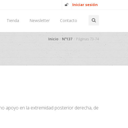
Iniciar sesión
Tienda
Newsletter
Contacto
Inicio
Nº137
Páginas 73-74
 no apoyo en la extremidad posterior derecha, de