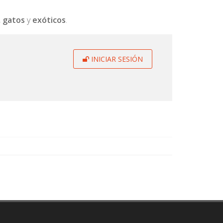
,
gatos
y
exóticos
.
INICIAR SESIÓN