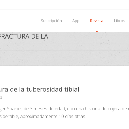
Suscripción
App
Revista
Libros
 FRACTURA DE LA
ura de la tuberosidad tibial
4
ger Spaniel, de 3 meses de edad, con una historia de cojera de
nsiderable, aproximadamente 10 días atrás.