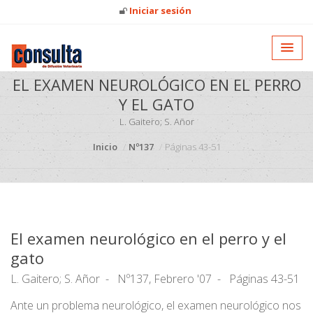
Iniciar sesión
EL EXAMEN NEUROLÓGICO EN EL PERRO
Y EL GATO
L. Gaitero; S. Añor
Inicio
Nº137
Páginas 43-51
El examen neurológico en el perro y el
gato
L. Gaitero; S. Añor
Nº137, Febrero '07
Páginas 43-51
Ante un problema neurológico, el examen neurológico nos