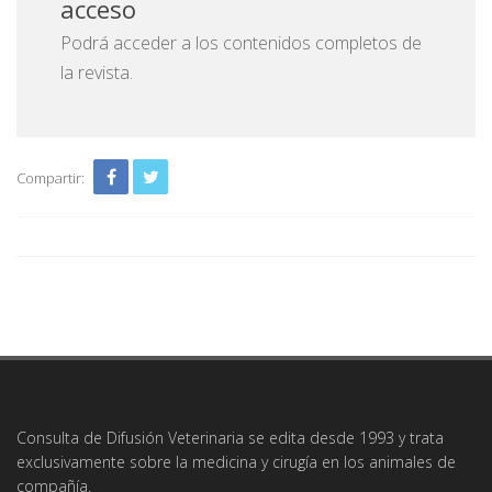
acceso
Podrá acceder a los contenidos completos de
la revista.
Compartir:
Consulta de Difusión Veterinaria se edita desde 1993 y trata
exclusivamente sobre la medicina y cirugía en los animales de
compañía.