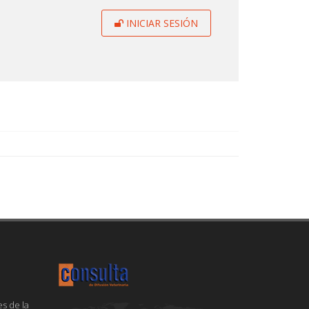
INICIAR SESIÓN
s de la