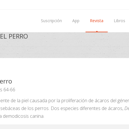
Suscripción
App
Revista
Libros
EL PERRO
erro
s 64-66
te de la piel causada por la proliferación de ácaros del gén
as sebáceas de los perros. Dos especies diferentes de ácaros,
De
a demodicosis canina.