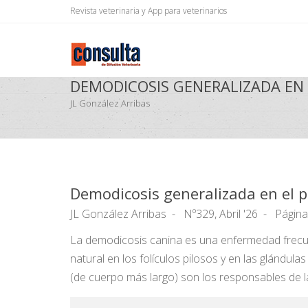
Revista veterinaria y App para veterinarios
DEMODICOSIS GENERALIZADA EN 
JL González Arribas
Demodicosis generalizada en el p
JL González Arribas
Nº329, Abril '26
Página
La demodicosis canina es una enfermedad frecuen
natural en los folículos pilosos y en las glándul
(de cuerpo más largo) son los responsables de l