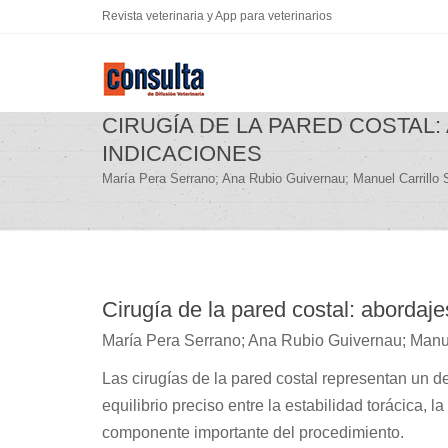
Revista veterinaria y App para veterinarios
CIRUGÍA DE LA PARED COSTAL
INDICACIONES
María Pera Serrano; Ana Rubio Guivernau; Manuel Carrillo
Cirugía de la pared costal: abordaje
María Pera Serrano; Ana Rubio Guivernau; Manu
Las cirugías de la pared costal representan un d
equilibrio preciso entre la estabilidad torácica, 
componente importante del procedimiento.