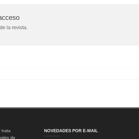
 acceso
e la revista.
 trata
NOVEDADES POR E-MAIL
males de