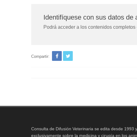
Identifíquese con sus datos de
Podrá acceder a los contenidos completos d
Compartir:
Consulta de Difusión Veterinaria se edita desde 1993 y
exclusivamente sobre la medicina y cirugía en los ani