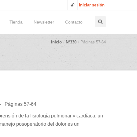
Iniciar sesión
Tienda
Newsletter
Contacto
Inicio
Nº330
Páginas 57-64
Páginas 57-64
rensión de la fisiología pulmonar y cardíaca, un
l manejo posoperatorio del dolor es un