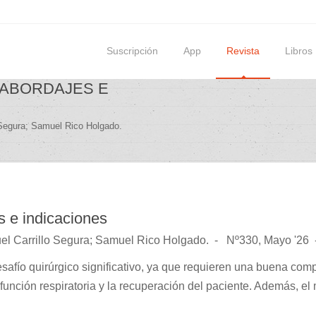
Suscripción
App
Revista
Libros
: ABORDAJES E
 Segura; Samuel Rico Holgado.
s e indicaciones
el Carrillo Segura; Samuel Rico Holgado.
Nº330, Mayo '26
esafío quirúrgico significativo, ya que requieren una buena comp
la función respiratoria y la recuperación del paciente. Además, e