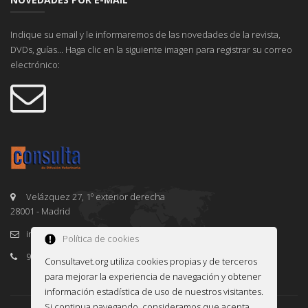
Indique su email y le informaremos de las novedades de la revista,
DVDs, guías... Haga clic en la siguiente imagen para registrar su correo
electrónico:
Velázquez 27, 1º exterior derecha
28001 - Madrid
info@consultavet.org
Política de cookies
91 995 38 25
Consultavet.org utiliza cookies propias y de terceros
para mejorar la experiencia de navegación y obtener
información estadística de uso de nuestros visitantes.
Si continua navegando, consideramos que acepta