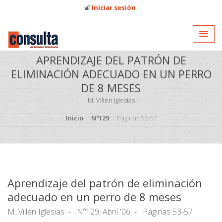
Iniciar sesión
APRENDIZAJE DEL PATRÓN DE
ELIMINACIÓN ADECUADO EN UN PERRO
DE 8 MESES
M. Villén Iglesias
Inicio
Nº129
Páginas 53-57
Aprendizaje del patrón de eliminación
adecuado en un perro de 8 meses
M. Villén Iglesias
Nº129, Abril '06
Páginas 53-57